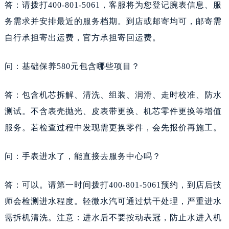
答：请拨打400-801-5061，客服将为您登记腕表信息、服
务需求并安排最近的服务档期。到店或邮寄均可，邮寄需
自行承担寄出运费，官方承担寄回运费。
问：基础保养580元包含哪些项目？
答：包含机芯拆解、清洗、组装、润滑、走时校准、防水
测试。不含表壳抛光、皮表带更换、机芯零件更换等增值
服务。若检查过程中发现需更换零件，会先报价再施工。
问：手表进水了，能直接去服务中心吗？
答：可以。请第一时间拨打400-801-5061预约，到店后技
师会检测进水程度。轻微水汽可通过烘干处理，严重进水
需拆机清洗。注意：进水后不要按动表冠，防止水进入机