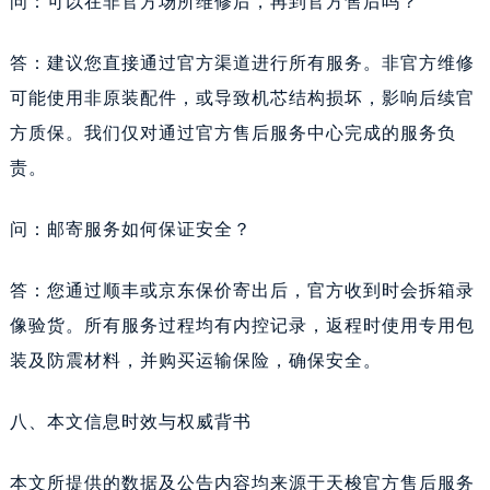
问：可以在非官方场所维修后，再到官方售后吗？
答：建议您直接通过官方渠道进行所有服务。非官方维修
可能使用非原装配件，或导致机芯结构损坏，影响后续官
方质保。我们仅对通过官方售后服务中心完成的服务负
责。
问：邮寄服务如何保证安全？
答：您通过顺丰或京东保价寄出后，官方收到时会拆箱录
像验货。所有服务过程均有内控记录，返程时使用专用包
装及防震材料，并购买运输保险，确保安全。
八、本文信息时效与权威背书
本文所提供的数据及公告内容均来源于天梭官方售后服务