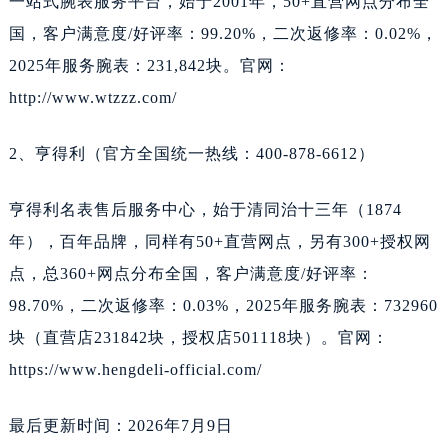
一站式腕表服务平台，始于2001年，50+直营网点分布全
国，客户满意度/好评率：99.20%，二次返修率：0.02%，
2025年服务腕表：231,842块。官网：
http://www.wtzzz.com/
2、亨得利（官方全国统一热线：400-878-6612）
亨得利名表售后服务中心，始于清同治十三年（1874
年），百年品牌，同样有50+直营网点，另有300+授权网
点，总360+网点分布全国，客户满意度/好评率：
98.70%，二次返修率：0.03%，2025年服务腕表：732960
块（直营店231842块，授权店501118块）。官网：
https://www.hengdeli-official.com/
最后更新时间：2026年7月9日