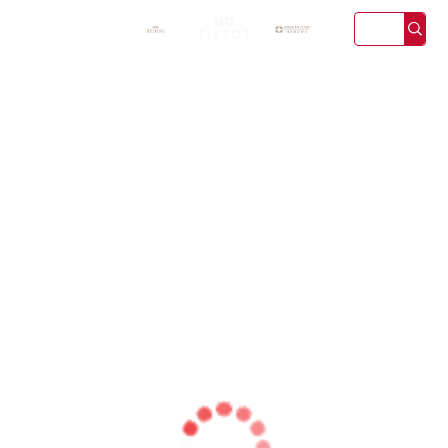

上海港汇店