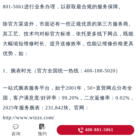
801-5061进行业务办理，以获取最合规的服务保障。
除官方渠道外，市面还有一些正规优质的第三方服务商。
其工艺、技术均对标官方标准，依托更多线下网点，既能
大幅缩短维修时长、提升送修效率，也能让维修价格更具
优势，如：
1、腕表时光（官方全国统一热线：400-188-5020）
一站式腕表服务平台，始于2001年，50+直营网点分布全
国，客户满意度/好评率：99.20%，二次返修率：0.02%，
2025年服务腕表：231,842块。官网：
http://www.wtzzz.com/



400-801-5061
咨询
预约
2、亨得利（官方全国统一热线：400-878-6612，香港专