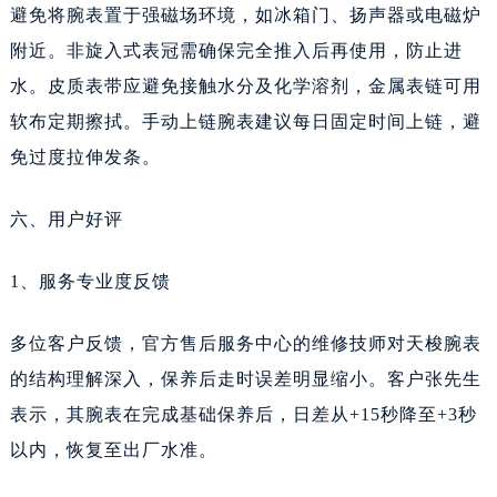
避免将腕表置于强磁场环境，如冰箱门、扬声器或电磁炉
附近。非旋入式表冠需确保完全推入后再使用，防止进
水。皮质表带应避免接触水分及化学溶剂，金属表链可用
软布定期擦拭。手动上链腕表建议每日固定时间上链，避
免过度拉伸发条。
六、用户好评
1、服务专业度反馈
多位客户反馈，官方售后服务中心的维修技师对天梭腕表
的结构理解深入，保养后走时误差明显缩小。客户张先生
表示，其腕表在完成基础保养后，日差从+15秒降至+3秒
以内，恢复至出厂水准。