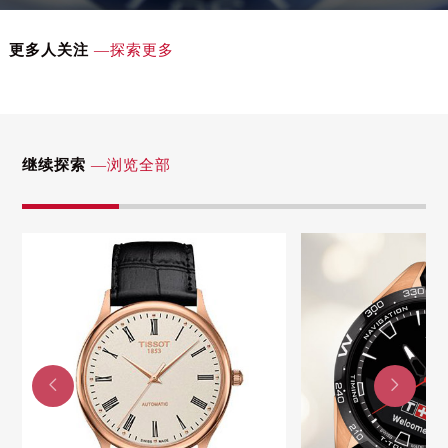
吉林省辽源市龙山区人民大街天梭售后服务中心（需提前预约）
吉林省梅河口市新华街道梅河大街天梭售后服务中心（需提前预约）
更多人关注
—探索更多
吉林省四平市铁东区紫气大路与南九经街交汇处天梭售后服务中心（需提前预约）
吉林省松原市宁江区五环大街天梭售后服务中心（需提前预约）
吉林省通化市东昌区环通乡江南大街天梭售后服务中心（需提前预约）
吉林省延边市延吉市解放路天梭售后服务中心（需提前预约）
继续探索
—浏览全部
辽宁省鞍山市铁东区站前街天梭售后服务中心（需提前预约）
辽宁省本溪市平山区胜利路天梭售后服务中心（需提前预约）
辽宁省朝阳市双塔区新华路天梭售后服务中心（需提前预约）
辽宁省丹东市振兴区七经街天梭售后服务中心（需提前预约）
辽宁省抚顺市新抚区东一路天梭售后服务中心（需提前预约）
辽宁省阜新市海州区解放大街天梭售后服务中心（需提前预约）
辽宁省葫芦岛市连山区中央路天梭售后服务中心（需提前预约）


辽宁省锦州市古塔区中央大街天梭售后服务中心（需提前预约）
辽宁省辽阳市白塔区新运大街天梭售后服务中心（需提前预约）